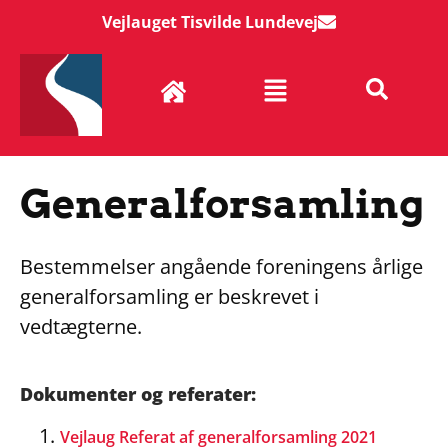
Vejlauget Tisvilde Lundevej
Generalforsamling
Bestemmelser angående foreningens årlige
generalforsamling er beskrevet i
vedtægterne.
Dokumenter og referater:
Vejlaug Referat af generalforsamling 2021