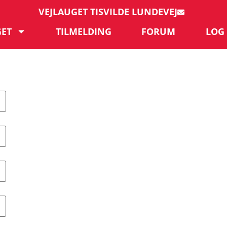
VEJLAUGET TISVILDE LUNDEVEJ
GET
TILMELDING
FORUM
LOG