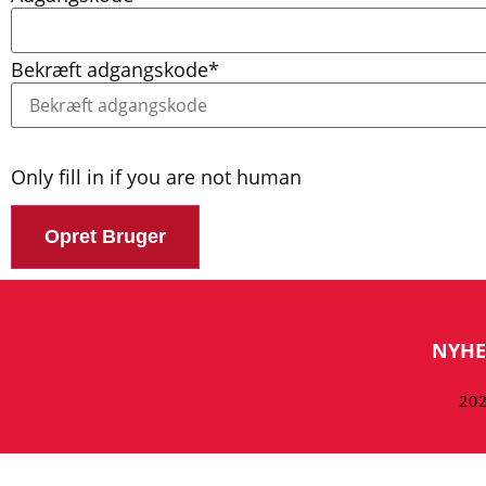
Bekræft adgangskode
*
Only fill in if you are not human
NYHE
202