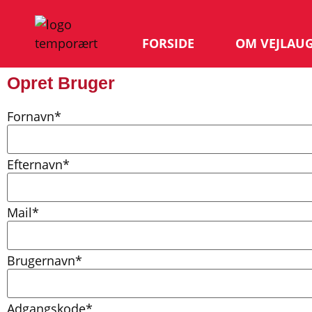
FORSIDE
OM VEJLAU
Opret Bruger
Fornavn
*
Efternavn
*
Mail
*
Brugernavn
*
Adgangskode
*